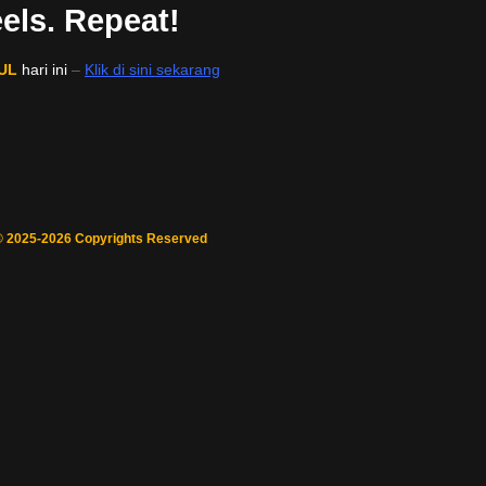
els. Repeat!
UL
hari ini
–
Klik di sini sekarang
© 2025-2026 Copyrights Reserved