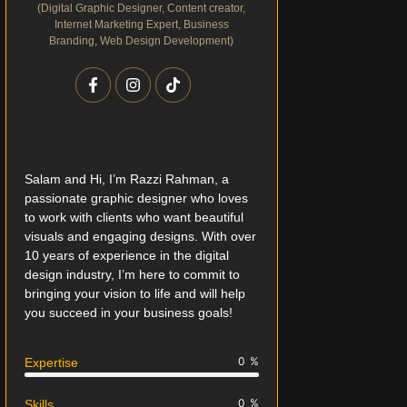
(Digital Graphic Designer, Content creator,
Internet Marketing Expert, Business
Branding, Web Design Development)
Salam and Hi, I’m Razzi Rahman, a
passionate graphic designer who loves
to work with clients who want beautiful
visuals and engaging designs. With over
10 years of experience in the digital
design industry, I’m here to commit to
bringing your vision to life and will help
you succeed in your business goals!
0
%
Expertise
0
%
Skills