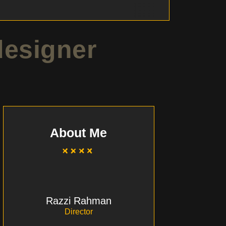
signer
About Me
Razzi Rahman
Director