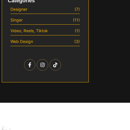
Categories
Designer
(7)
Singer
(11)
Video, Reels, Tiktok
(1)
Web Design
(3)