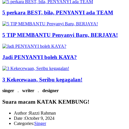
5 perkara BEST, bila, PENYANYI ada TEAM
5 TIP MEMBANTU Penyanyi Baru, BERJAYA!
Jadi PENYANYI boleh KAYA?
3 Kekecewaan, Seribu kegagalan!
singer
.
writer
.
designer
Suara macam KATAK KEMBUNG!
Author :
Razzi Rahman
Date :
October 9, 2024
Categories:
Singer