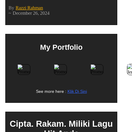
By
Razzi Rahman
~
December 26, 2024
My Portfolio
See more here :
Klik Di Sini
Cipta. Rakam. Miliki Lagu