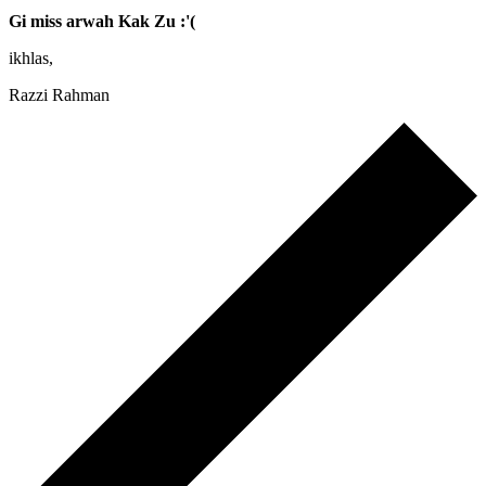
Gi miss arwah Kak Zu :'(
ikhlas,
Razzi Rahman